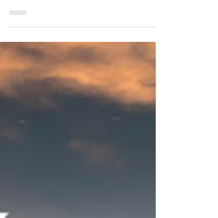
Gamma Piaggio
VESPA PRIMAVERA Fino a 800€ di vanatggi